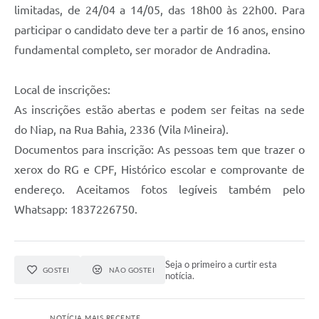
limitadas, de 24/04 a 14/05, das 18h00 às 22h00. Para
participar o candidato deve ter a partir de 16 anos, ensino
fundamental completo, ser morador de Andradina.
Local de inscrições:
As inscrições estão abertas e podem ser feitas na sede
do Niap, na Rua Bahia, 2336 (Vila Mineira).
Documentos para inscrição: As pessoas tem que trazer o
xerox do RG e CPF, Histórico escolar e comprovante de
endereço. Aceitamos fotos legíveis também pelo
Whatsapp: 1837226750.
Seja o primeiro a curtir esta
GOSTEI
NÃO GOSTEI
notícia.
NOTÍCIA MAIS RECENTE