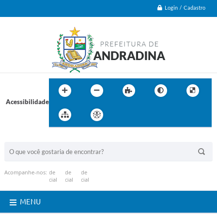
Login / Cadastro
Acessibilidade
BUSCA DO SITE:
Acompanhe-nos:
MENU