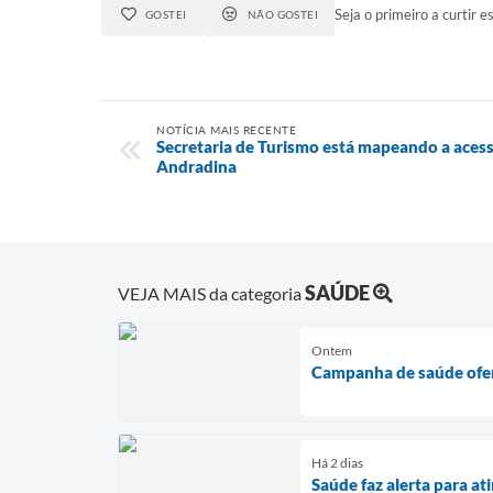
Seja o primeiro a curtir es
GOSTEI
NÃO GOSTEI
NOTÍCIA MAIS RECENTE
Secretaria de Turismo está mapeando a acessi
Andradina
SAÚDE
VEJA MAIS da categoria
Ontem
Campanha de saúde ofer
Há 2 dias
Saúde faz alerta para a