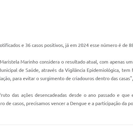
otificados e 36 casos positivos, já em 2024 esse número é de 8
aristela Marinho considera o resultado atual, com apenas um c
unicipal de Saúde, através da Vigilância Epidemiológica, tem 
ação, para evitar o surgimento de criadouros dentro das casas",
fruto das ações desencadeadas desde o ano passado e que es
 de casos, precisamos vencer a Dengue e a participação da pop