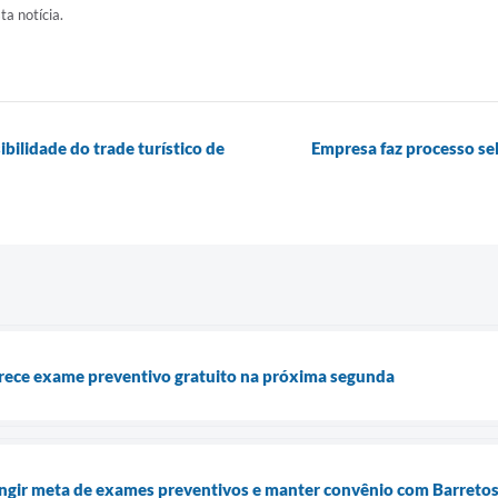
ta notícia.
bilidade do trade turístico de
Empresa faz processo se
ece exame preventivo gratuito na próxima segunda
tingir meta de exames preventivos e manter convênio com Barreto