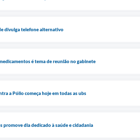
de divulga telefone alternativo
 medicamentos é tema de reunião no gabinete
ntra a Pólio começa hoje em todas as ubs
s promove dia dedicado à saúde e cidadania