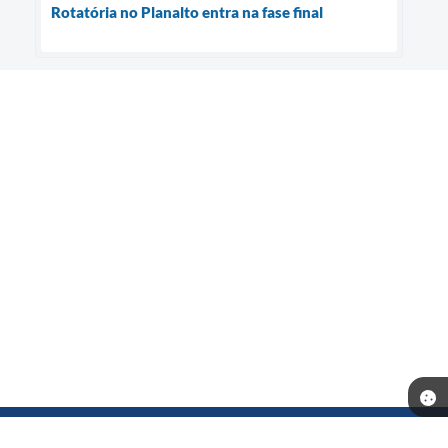
Rotatória no Planalto entra na fase final
Telefone: (18) 3702-1000