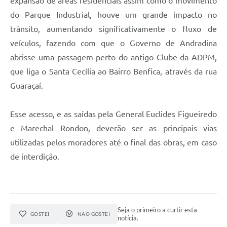
expansão de áreas residenciais assim como o movimento
do Parque Industrial, houve um grande impacto no
trânsito, aumentando significativamente o fluxo de
veículos, fazendo com que o Governo de Andradina
abrisse uma passagem perto do antigo Clube da ADPM,
que liga o Santa Cecília ao Bairro Benfica, através da rua
Guaraçaí.
Esse acesso, e as saídas pela General Euclides Figueiredo
e Marechal Rondon, deverão ser as principais vias
utilizadas pelos moradores até o final das obras, em caso
de interdição.
Seja o primeiro a curtir esta
GOSTEI
NÃO GOSTEI
notícia.