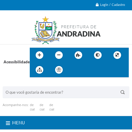
Login / Cadastro
Acessibilidade
BUSCA DO SITE:
Acompanhe-nos:
MENU