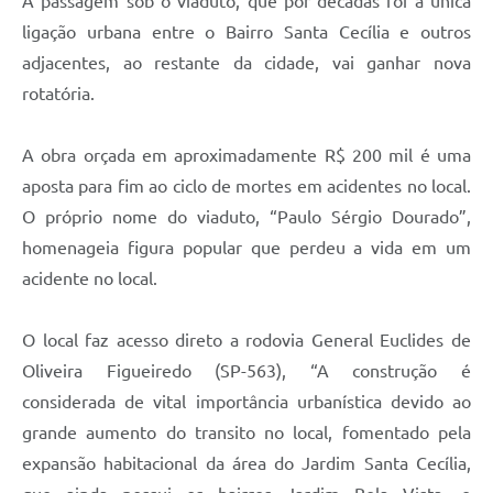
A passagem sob o viaduto, que por décadas foi a única
ligação urbana entre o Bairro Santa Cecília e outros
adjacentes, ao restante da cidade, vai ganhar nova
rotatória.
A obra orçada em aproximadamente R$ 200 mil é uma
aposta para fim ao ciclo de mortes em acidentes no local.
O próprio nome do viaduto, “Paulo Sérgio Dourado”,
homenageia figura popular que perdeu a vida em um
acidente no local.
O local faz acesso direto a rodovia General Euclides de
Oliveira Figueiredo (SP-563), “A construção é
considerada de vital importância urbanística devido ao
grande aumento do transito no local, fomentado pela
expansão habitacional da área do Jardim Santa Cecília,