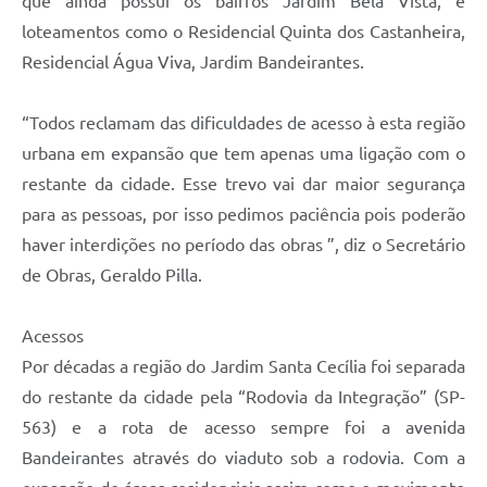
que ainda possui os bairros Jardim Bela Vista, e
loteamentos como o Residencial Quinta dos Castanheira,
Residencial Água Viva, Jardim Bandeirantes.
“Todos reclamam das dificuldades de acesso à esta região
urbana em expansão que tem apenas uma ligação com o
restante da cidade. Esse trevo vai dar maior segurança
para as pessoas, por isso pedimos paciência pois poderão
haver interdições no período das obras ”, diz o Secretário
de Obras, Geraldo Pilla.
Acessos
Por décadas a região do Jardim Santa Cecília foi separada
do restante da cidade pela “Rodovia da Integração” (SP-
563) e a rota de acesso sempre foi a avenida
Bandeirantes através do viaduto sob a rodovia. Com a