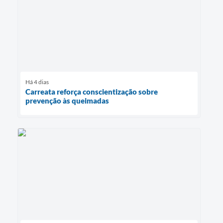
Há 4 dias
Carreata reforça conscientização sobre
prevenção às queimadas