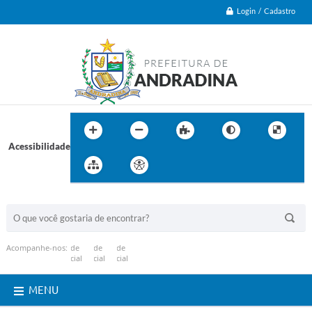
Login / Cadastro
Acessibilidade
BUSCA DO SITE:
Acompanhe-nos:
MENU