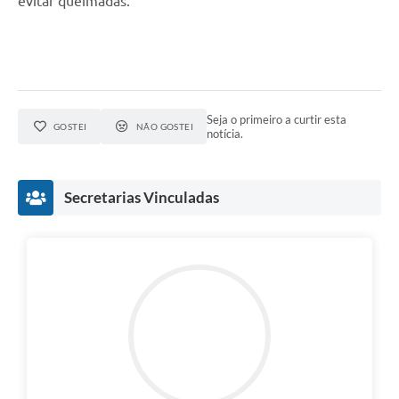
evitar queimadas.
Seja o primeiro a curtir esta
GOSTEI
NÃO GOSTEI
notícia.
Secretarias Vinculadas