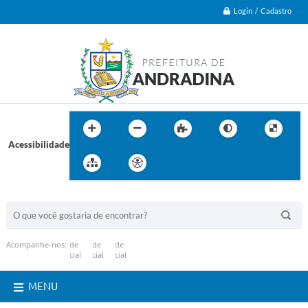
Login / Cadastro
Acessibilidade
BUSCA DO SITE:
Acompanhe-nos:
MENU