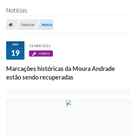
Notícias
Notícias
Notícia
ABR
19 ABR 2023
19
OBRAS
Marcações históricas da Moura Andrade
estão sendo recuperadas