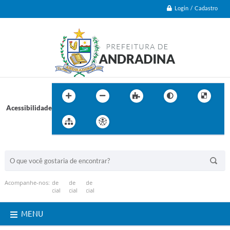
Login / Cadastro
Acessibilidade
BUSCA DO SITE:
Acompanhe-nos:
MENU