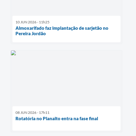
10 JUN 2026 - 11h25
Almoxarifado faz implantação de sarjetão no
Pereira Jordão
08 JUN 2026 - 17h11
Rotatória no Planalto entra na fase final