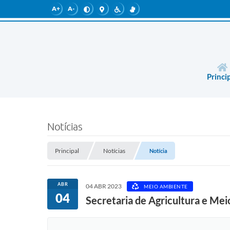
A+
A-
Princi
Notícias
Principal
Notícias
Notícia
ABR
04 ABR 2023
MEIO AMBIENTE
04
Secretaria de Agricultura e Me