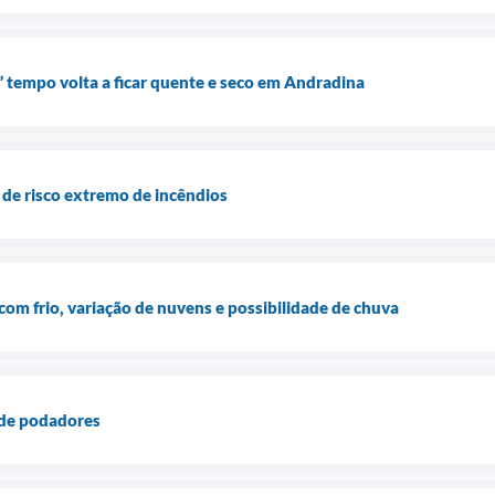
 tempo volta a ficar quente e seco em Andradina
 de risco extremo de incêndios
com frio, variação de nuvens e possibilidade de chuva
o de podadores