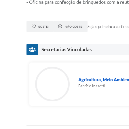
-
Oficina para confecção de brinquedos com a reutil
Seja o primeiro a curtir es
GOSTEI
NÃO GOSTEI
Secretarias Vinculadas
Agricultura, Meio Ambient
Fabrício Mazotti