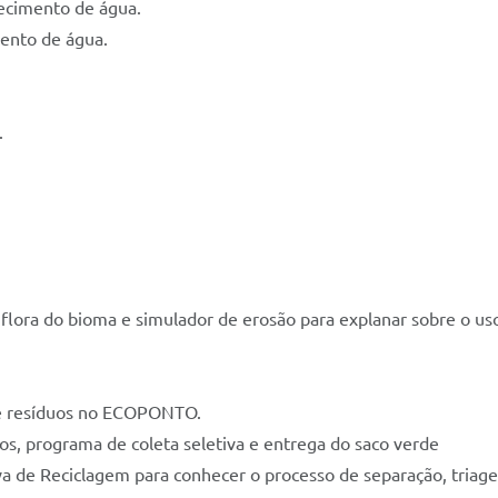
tecimento de água.
mento de água.
.
a flora do bioma e simulador de erosão para explanar sobre o uso
 de resíduos no ECOPONTO.
os, programa de coleta seletiva e entrega do saco verde
a de Reciclagem para conhecer o processo de separação, triage