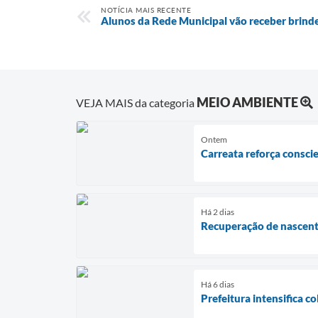
NOTÍCIA MAIS RECENTE
Alunos da Rede Municipal vão receber brind
MEIO AMBIENTE
VEJA MAIS da categoria
Ontem
Carreata reforça consci
Há 2 dias
Recuperação de nascent
Há 6 dias
Prefeitura intensifica c