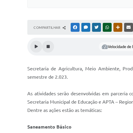
COMPARTILHAR
FACEBOOK
MESSENGER
TWITTER
WHATSAPP
OUTRAS
Velocidade de l
Secretaria de Agricultura, Meio Ambiente, Prod
semestre de 2.023.
As atividades serão desenvolvidas em parceria 
Secretaria Municipal de Educação e APTA – Region
Dentre as ações estão as temáticas:
Saneamento Básico