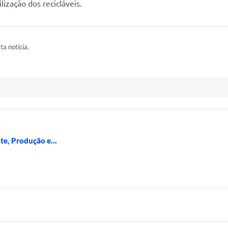
ização dos recicláveis.
ta notícia.
e, Produção e...