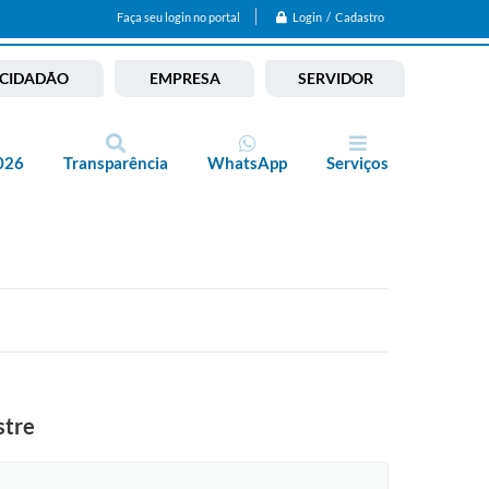
Login / Cadastro
Faça seu login no portal
CIDADÃO
EMPRESA
SERVIDOR
026
Transparência
WhatsApp
Serviços
stre