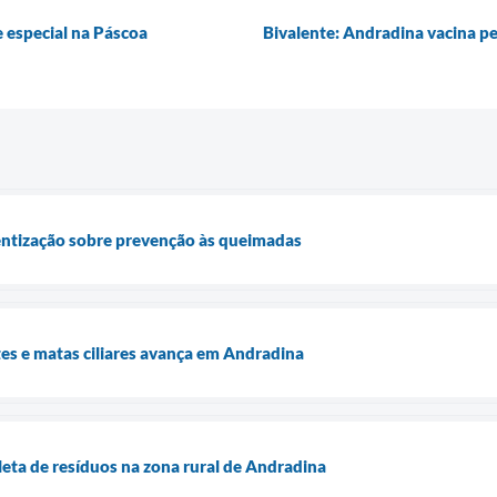
e especial na Páscoa
Bivalente: Andradina vacina pe
entização sobre prevenção às queimadas
es e matas ciliares avança em Andradina
oleta de resíduos na zona rural de Andradina