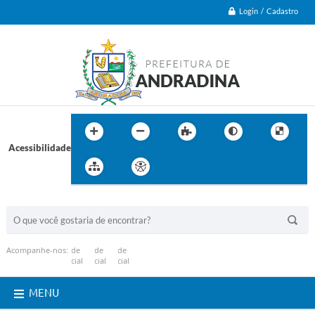
Login / Cadastro
Acessibilidade
BUSCA DO SITE:
Acompanhe-nos:
MENU