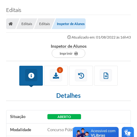
Editais
Editais
Editais
Inspetor de Alunos
Atualizado em: 01/08/2022 às 16h43
Inspetor de Alunos
Imprimir
1
Detalhes
Situação
ABERTO
Modalidade
Concurso Público