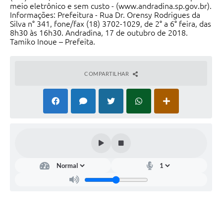
meio eletrônico e sem custo - (www.andradina.sp.gov.br).
Informações: Prefeitura - Rua Dr. Orensy Rodrigues da
Silva n° 341, fone/fax (18) 3702-1029, de 2° a 6° feira, das
8h30 às 16h30. Andradina, 17 de outubro de 2018.
Tamiko Inoue – Prefeita.
COMPARTILHAR