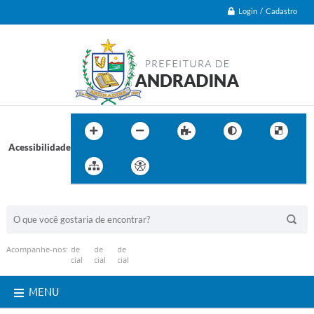
Login / Cadastro
Acessibilidade
BUSCA DO SITE:
Acompanhe-nos:
MENU