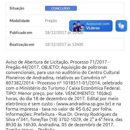
Situação
CONCLUÍDO
Modalidade
Pregão
Publicado em
18/12/2017 às 10h00
Realização em
18/12/2017 às 12h00
Aviso de Abertura de Licitação. Processo 71/2017 -
Pregão 44/2017. OBJETO: Aquisição de poltronas
convencionais, para uso no auditório do Centro Cultural
Pioneiros de Andradina, relativos ao Convênio nº
807382/2014 - Processo nº 1018511-01/2014, celebrado
com o Ministério do Turismo / Caixa Econômica Federal.
TIPO: Menor preço, por lote. VENCIMENTO: 10(dez)
horas, do dia 18 de dezembro de 2017. Edital por meio
eletrônico e sem custo - (www.andradina.sp.gov.br) e na
forma impressa - taxa no valor de R$ 0,62 por folha.
Informações: Prefeitura - Rua Dr. Orensy Rodrigues da
Silva n°341, fone/fax (18) 3702-1029, de 2° a 6° feira, das
8h30 às 16h30. Andradina, 05 de dezembro de 2017.
Tamiko Inoue – Prefeita.