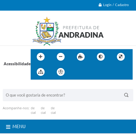
Login / Cadastro
Acessibilidade
BUSCA DO SITE:
Acompanhe-nos:
MENU