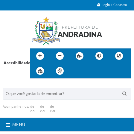
Login / Cadastro
Acessibilidade
BUSCA DO SITE:
Acompanhe-nos:
MENU