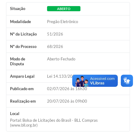
Situação
ABERTO
Modalidade
Pregão Eletrônico
Nº da Licitação
51/2026
Nº do Processo
68/2026
Modo de
Aberto-Fechado
Disputa
Amparo Legal
Lei 14.133/2021, Art 28, I
Publicado em
02/07/2026 às 16h30
Realização em
20/07/2026 às 09h00
Local
Portal: Bolsa de Licitações do Brasil - BLL Compras
(www.bll.org.br)