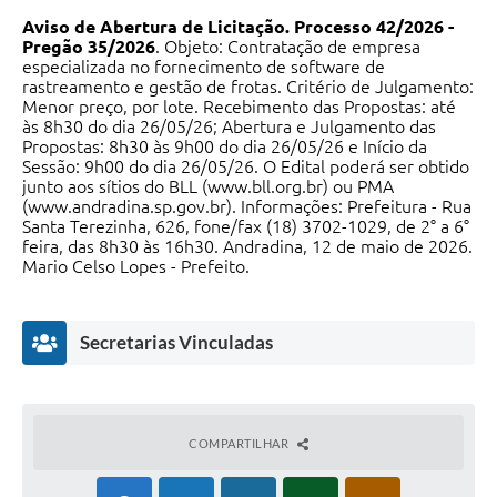
Aviso de Abertura de Licitação.
Processo 42/2026 -
Pregão 35/2026
. Objeto: Contratação de empresa
especializada no fornecimento de software de
rastreamento e gestão de frotas. Critério de Julgamento:
Menor preço, por lote. Recebimento das Propostas: até
às 8h30 do dia 26/05/26; Abertura e Julgamento das
Propostas: 8h30 às 9h00 do dia 26/05/26 e Início da
Sessão: 9h00 do dia 26/05/26. O Edital poderá ser obtido
junto aos sítios do BLL (www.bll.org.br) ou PMA
(www.andradina.sp.gov.br). Informações: Prefeitura - Rua
Santa Terezinha, 626, fone/fax (18) 3702-1029, de 2° a 6°
feira, das 8h30 às 16h30. Andradina, 12 de maio de 2026.
Mario Celso Lopes - Prefeito.
Secretarias Vinculadas
COMPARTILHAR