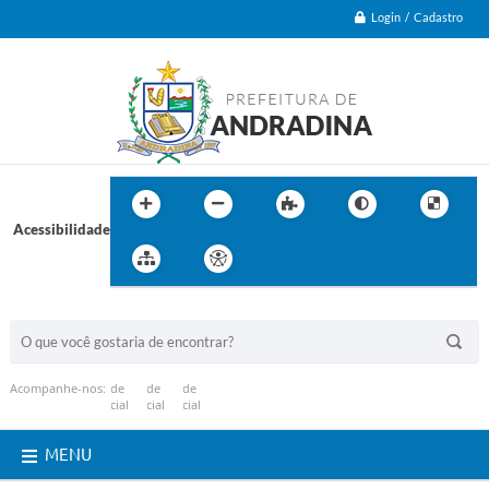
Login / Cadastro
Acessibilidade
BUSCA DO SITE:
Acompanhe-nos:
MENU