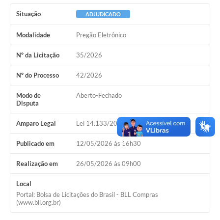
Situação
ADJUDICADO
Modalidade
Pregão Eletrônico
Nº da Licitação
35/2026
Nº do Processo
42/2026
Modo de
Aberto-Fechado
Disputa
Amparo Legal
Lei 14.133/2021, Art 28, I
Publicado em
12/05/2026 às 16h30
Realização em
26/05/2026 às 09h00
Local
Portal: Bolsa de Licitações do Brasil - BLL Compras
(www.bll.org.br)