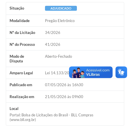
Situação
ADJUDICADO
Modalidade
Pregão Eletrônico
Nº da Licitação
34/2026
Nº do Processo
41/2026
Modo de
Aberto-Fechado
Disputa
Amparo Legal
Lei 14.133/2021, Art 28, I
Publicado em
07/05/2026 às 16h30
Realização em
21/05/2026 às 09h00
Local
Portal: Bolsa de Licitações do Brasil - BLL Compras
(www.bll.org.br)