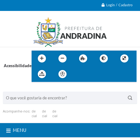
Login / Cadastro
Acessibilidade
BUSCA DO SITE:
Acompanhe-nos:
MENU