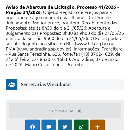
Aviso de Abertura de Licitação.
Processo 41/2026 -
Pregão 34/2026
. Objeto: Registro de Preços para a
aquisição de água mineral e vasilhames. Critério de
Julgamento: Menor preço, por item. Recebimento das
Propostas: até às 8h30 do dia 21/05/26; Abertura e
Julgamento das Propostas: 8h30 às 9h00 do dia 21/05/26
e Início da Sessão: 9h00 do dia 21/05/26. O Edital poderá
ser obtido junto aos sítios do BLL (www.bll.org.br) ou
PMA (www.andradina.sp.gov.br). Informações: Prefeitura
- Rua Santa Terezinha, 626, fone/fax (18) 3702-1029, de
2° a 6° feira, das 8h30 às 16h30. Andradina, 07 de maio
de 2026. Mario Celso Lopes - Prefeito.
Secretarias Vinculadas
COMPARTILHAR