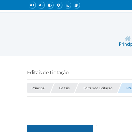
A+
A-
Princi
Editais de Licitação
Principal
Editais
Editais de Licitação
Pre