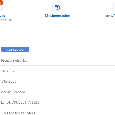
3
vos
Movimentações
Itens/
ações, etc)
CONCLUÍDO
Pregão Eletrônico
101/2025
135/2025
Aberto-Fechado
Lei 14.133/2021, Art 28, I
17/11/2025 às 16h30