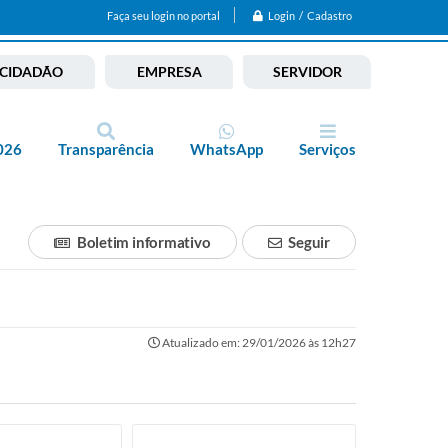
Login / Cadastro
Faça seu login no portal
CIDADÃO
EMPRESA
SERVIDOR
026
Transparência
WhatsApp
Serviços
Boletim informativo
Seguir
Atualizado em: 29/01/2026 às 12h27