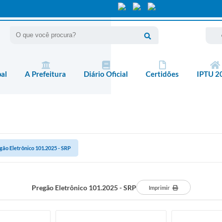
pal
A Prefeitura
Diário Oficial
Certidões
IPTU 2
gão Eletrônico 101.2025 - SRP
Pregão Eletrônico 101.2025 - SRP
Imprimir