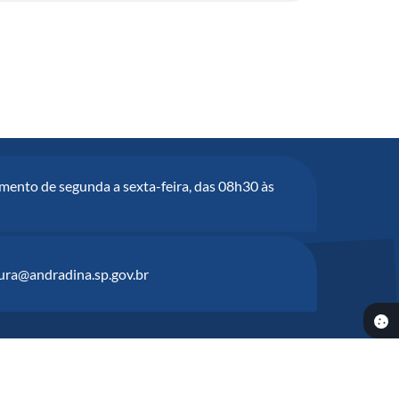
mento de segunda a sexta-feira, das 08h30 às
tura@andradina.sp.gov.br
6:50