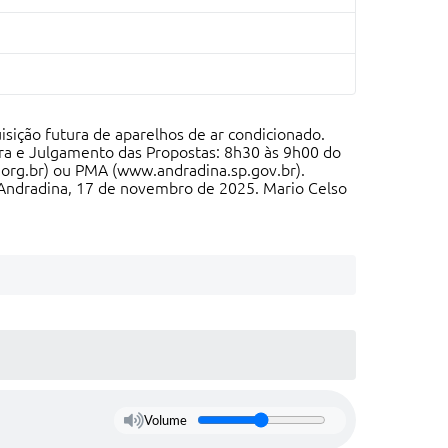
uisição futura de aparelhos de ar condicionado.
ura e Julgamento das Propostas: 8h30 às 9h00 do
l.org.br) ou PMA (www.andradina.sp.gov.br).
0. Andradina, 17 de novembro de 2025. Mario Celso
Volume