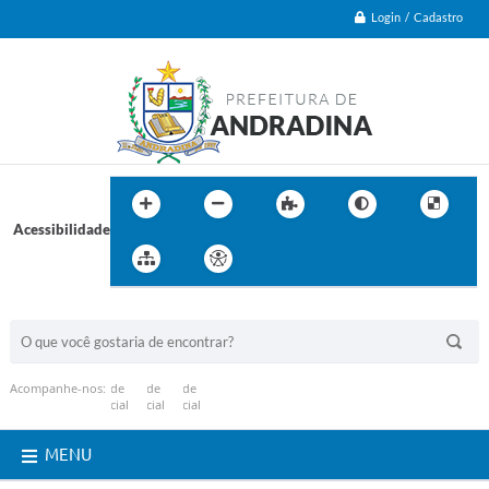
Login / Cadastro
Acessibilidade
BUSCA DO SITE:
Acompanhe-nos:
MENU