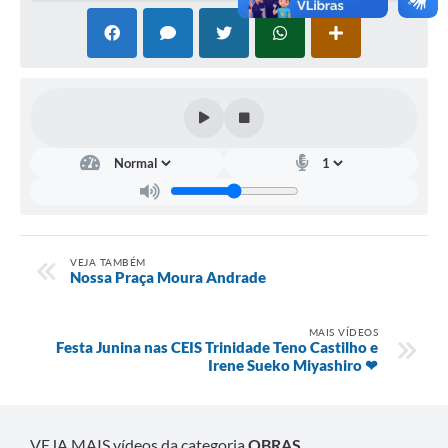
VEJA TAMBÉM
Nossa Praça Moura Andrade
MAIS VÍDEOS
Festa Junina nas CEIS Trinidade Teno Castilho e
Irene Sueko Miyashiro ❤
VEJA MAIS vídeos da categoria
OBRAS