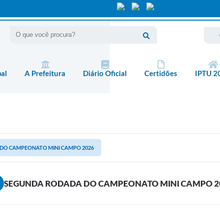
pal
A Prefeitura
Diário Oficial
Certidões
IPTU 2
DO CAMPEONATO MINI CAMPO 2026
SEGUNDA RODADA DO CAMPEONATO MINI CAMPO 2