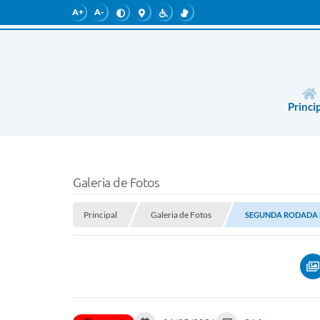
A+
A-
Princi
Galeria de Fotos
Principal
Galeria de Fotos
SEGUNDA RODADA 