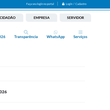
Login / Cadastro
Faça seu login no portal
CIDADÃO
EMPRESA
SERVIDOR
026
Transparência
WhatsApp
Serviços
026