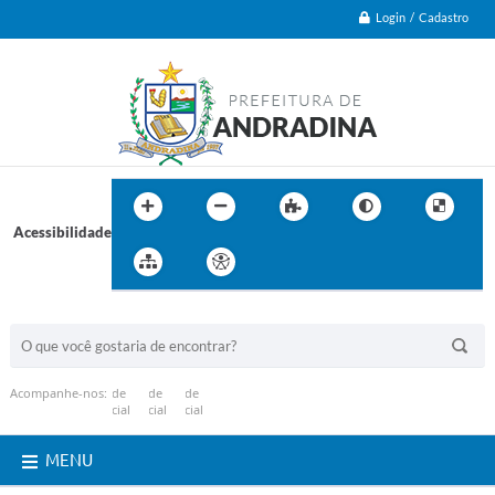
Login / Cadastro
Acessibilidade
BUSCA DO SITE:
Acompanhe-nos:
MENU