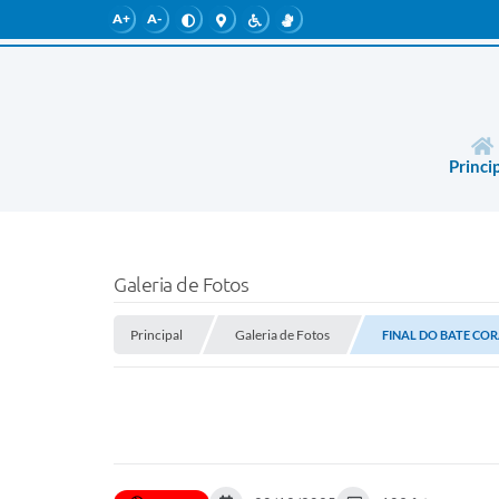
A+
A-
Princi
Galeria de Fotos
Principal
Galeria de Fotos
FINAL DO BATE CO