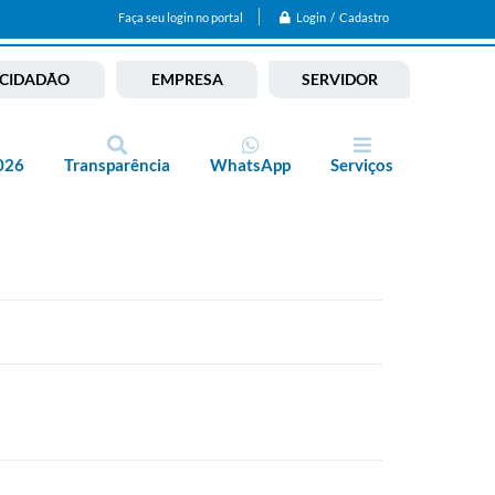
Login / Cadastro
Faça seu login no portal
CIDADÃO
EMPRESA
SERVIDOR
026
Transparência
WhatsApp
Serviços