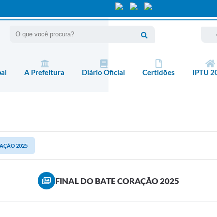
pal
A Prefeitura
Diário Oficial
Certidões
IPTU 2
RAÇÃO 2025
FINAL DO BATE CORAÇÃO 2025