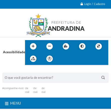
Login / Cadastro
Acessibilidade
BUSCA DO SITE:
Acompanhe-nos:
MENU