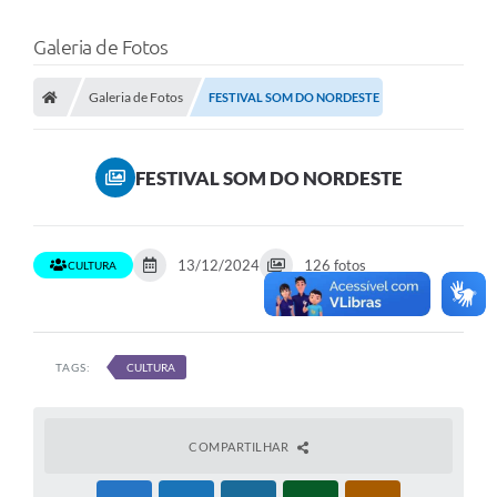
Galeria de Fotos
Galeria de Fotos
FESTIVAL SOM DO NORDESTE
FESTIVAL SOM DO NORDESTE
13/12/2024
126 fotos
CULTURA
TAGS:
CULTURA
COMPARTILHAR