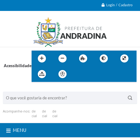
Login / Cadastro
Acessibilidade
BUSCA DO SITE:
Acompanhe-nos:
MENU