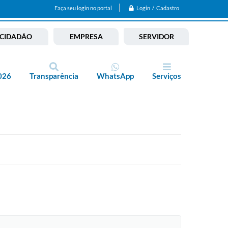
Login / Cadastro
Faça seu login no portal
CIDADÃO
EMPRESA
SERVIDOR
026
Transparência
WhatsApp
Serviços