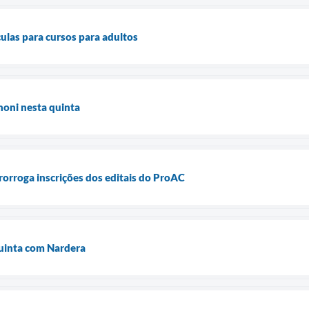
culas para cursos para adultos
noni nesta quinta
orroga inscrições dos editais do ProAC
quinta com Nardera