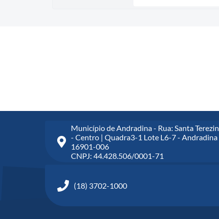
Município de Andradina - Rua: Santa Terezin
- Centro | Quadra3-1 Lote L6-7 - Andradina 
16901-006
CNPJ: 44.428.506/0001-71
(18) 3702-1000