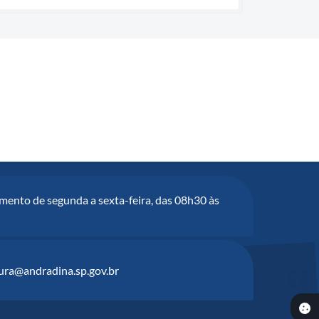
mento de segunda a sexta-feira, das 08h30 às
tura@andradina.sp.gov.br