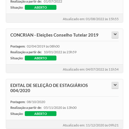
01/07/2022
Realização a partir de:
Situação:
ABERTO
Atualizado em: 01/08/2022 às 15h55
CONCRIAN - Eleições Conselho Tutelar 2019
02/04/2019 às 08h00
Postagem:
10/01/2022 às 23h59
Realização a partir de:
Situação:
ABERTO
Atualizado em: 04/07/2022 às 11h54
EDITAL DE SELEÇÃO DE ESTAGIÁRIOS
004/2020
08/10/2020
Postagem:
05/11/2020 às 13h00
Realização a partir de:
Situação:
ABERTO
Atualizado em: 11/12/2020 às 09h21