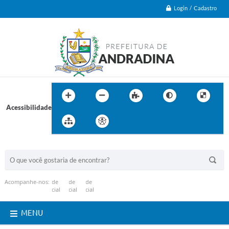
Login / Cadastro
Acessibilidade
BUSCA DO SITE:
Acompanhe-nos:
MENU