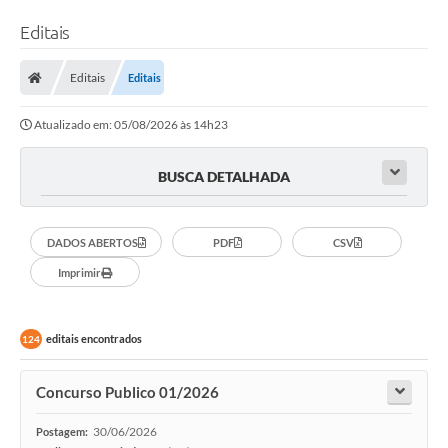
Editais
Editais
Editais
Atualizado em: 05/08/2026 às 14h23
BUSCA DETALHADA
DADOS ABERTOS
PDF
CSV
Imprimir
editais encontrados
124
Concurso Publico 01/2026
30/06/2026
Postagem: