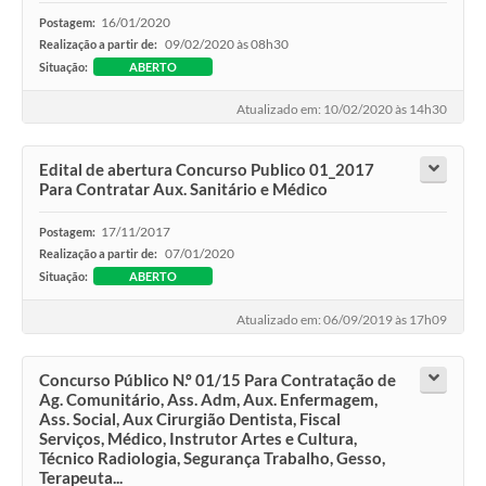
16/01/2020
Postagem:
09/02/2020 às 08h30
Realização a partir de:
Situação:
ABERTO
Atualizado em: 10/02/2020 às 14h30
Edital de abertura Concurso Publico 01_2017
Para Contratar Aux. Sanitário e Médico
17/11/2017
Postagem:
07/01/2020
Realização a partir de:
Situação:
ABERTO
Atualizado em: 06/09/2019 às 17h09
Concurso Público N.º 01/15 Para Contratação de
Ag. Comunitário, Ass. Adm, Aux. Enfermagem,
Ass. Social, Aux Cirurgião Dentista, Fiscal
Serviços, Médico, Instrutor Artes e Cultura,
Técnico Radiologia, Segurança Trabalho, Gesso,
Terapeuta...