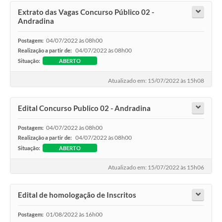
Extrato das Vagas Concurso Público 02 -
Andradina
04/07/2022 às 08h00
Postagem:
04/07/2022 às 08h00
Realização a partir de:
Situação:
ABERTO
Atualizado em: 15/07/2022 às 15h08
Edital Concurso Publico 02 - Andradina
04/07/2022 às 08h00
Postagem:
04/07/2022 às 08h00
Realização a partir de:
Situação:
ABERTO
Atualizado em: 15/07/2022 às 15h06
Edital de homologação de Inscritos
01/08/2022 às 16h00
Postagem: