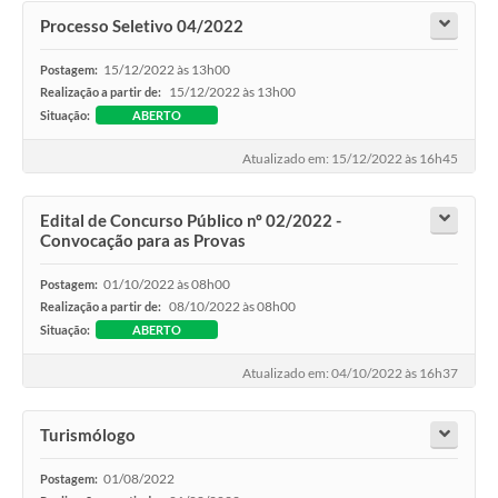
Processo Seletivo 04/2022
15/12/2022 às 13h00
Postagem:
15/12/2022 às 13h00
Realização a partir de:
Situação:
ABERTO
Atualizado em: 15/12/2022 às 16h45
Edital de Concurso Público nº 02/2022 -
Convocação para as Provas
01/10/2022 às 08h00
Postagem:
08/10/2022 às 08h00
Realização a partir de:
Situação:
ABERTO
Atualizado em: 04/10/2022 às 16h37
Turismólogo
01/08/2022
Postagem: