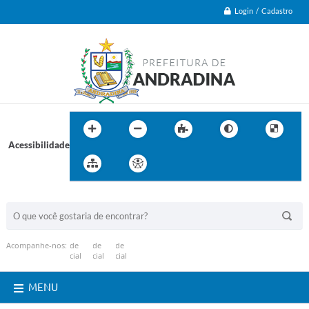
Login / Cadastro
Acessibilidade
BUSCA DO SITE:
Acompanhe-nos:
MENU