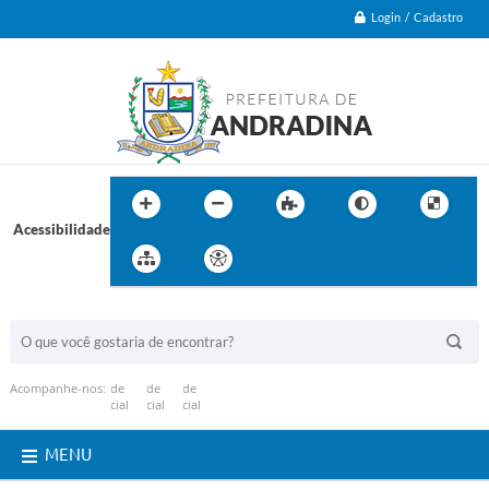
Login / Cadastro
Acessibilidade
BUSCA DO SITE:
Acompanhe-nos:
MENU