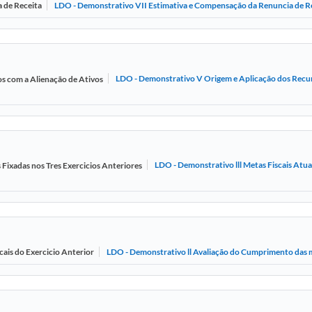
LDO - Demonstrativo VII Estimativa e Compensação da Renuncia de 
 de Receita
LDO - Demonstrativo V Origem e Aplicação dos Recur
s com a Alienação de Ativos
LDO - Demonstrativo lll Metas Fiscais Atu
 Fixadas nos Tres Exercicios Anteriores
LDO - Demonstrativo ll Avaliação do Cumprimento das m
ais do Exercicio Anterior