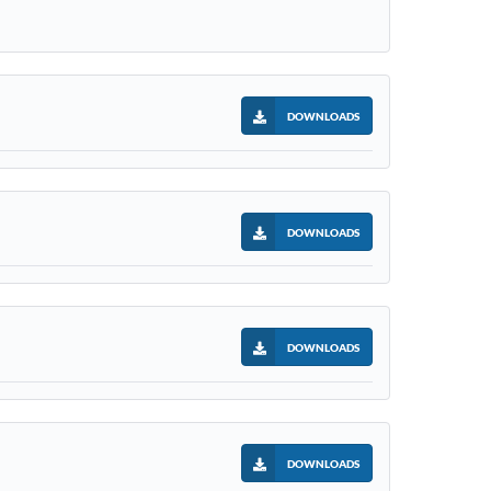
DOWNLOADS
DOWNLOADS
DOWNLOADS
DOWNLOADS