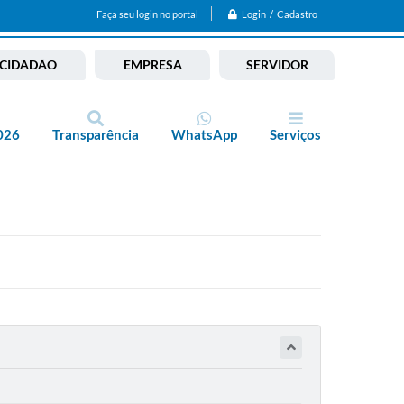
Login / Cadastro
Faça seu login no portal
CIDADÃO
EMPRESA
SERVIDOR
026
Transparência
WhatsApp
Serviços