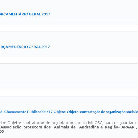
ORÇAMENTÁRIO GERAL 2017
ORÇAMENTÁRIO GERAL 2017
8- Chamamento Público 001/17,Objeto: Objeto: contratação de organização social civ
eto: Objeto: contratação de organização social civil–OSC, para resguardar 
Associação protetora dos Animais de Andradina e Região- APAAR 
00