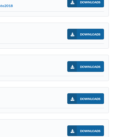
DOWNLOADS
ento2018
DOWNLOADS
DOWNLOADS
DOWNLOADS
DOWNLOADS