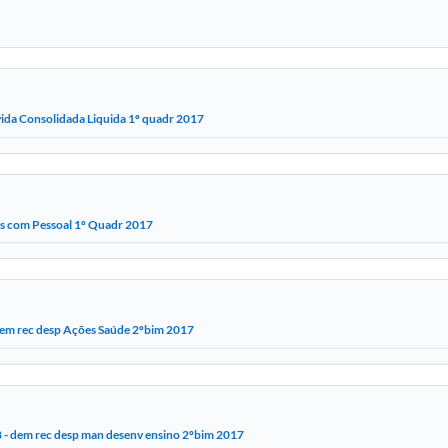
ida Consolidada Liquida 1º quadr 2017
s com Pessoal 1º Quadr 2017
dem rec desp Ações Saúde 2ºbim 2017
8 - dem rec desp man desenv ensino 2ºbim 2017