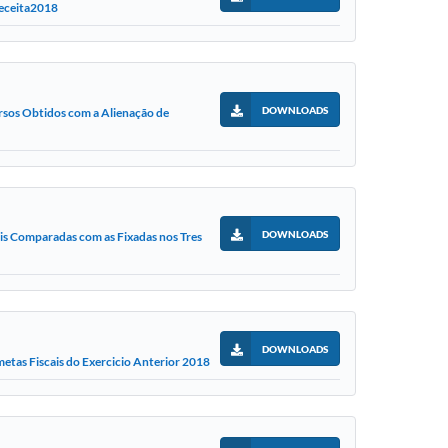
Receita2018
DOWNLOADS
sos Obtidos com a Alienação de
DOWNLOADS
ais Comparadas com as Fixadas nos Tres
DOWNLOADS
etas Fiscais do Exercicio Anterior 2018