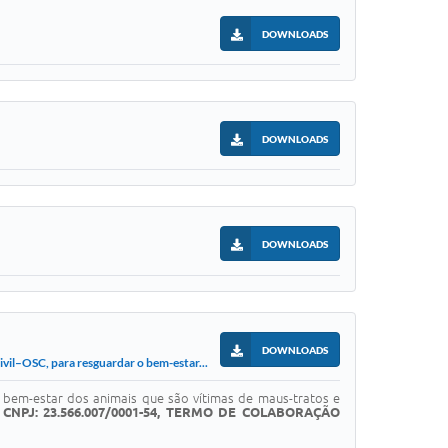
DOWNLOADS
DOWNLOADS
DOWNLOADS
DOWNLOADS
il–OSC, para resguardar o bem-estar...
o bem-estar dos animais que são vítimas de maus-tratos e
, CNPJ: 23.566.007/0001-54, TERMO DE COLABORAÇÃO