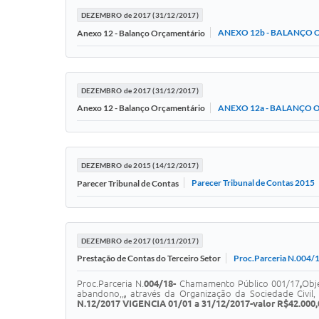
DEZEMBRO de 2017 (31/12/2017)
ANEXO 12b - BALANÇO 
Anexo 12 - Balanço Orçamentário
DEZEMBRO de 2017 (31/12/2017)
ANEXO 12a - BALANÇO 
Anexo 12 - Balanço Orçamentário
DEZEMBRO de 2015 (14/12/2017)
Parecer Tribunal de Contas 2015
Parecer Tribunal de Contas
DEZEMBRO de 2017 (01/11/2017)
Proc.Parceria N.004/1
Prestação de Contas do Terceiro Setor
Proc.Parceria N.
004/18-
Chamamento Público 001/17
,
Obj
abandono,,
,
através da Organização da Sociedade Civil,
N.12/2017
VIGENCIA 01/01 a 31/12/2017-valor R$42.000,