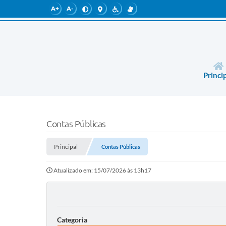
A+
A-
Princi
Contas Públicas
Principal
Contas Públicas
Atualizado em: 15/07/2026 às 13h17
Categoria