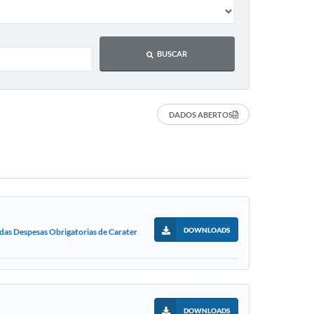
BUSCAR
DADOS ABERTOS
DOWNLOADS
as Despesas Obrigatorias de Carater
DOWNLOADS