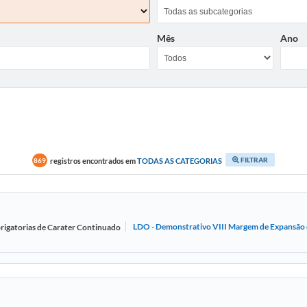
Mês
Ano
FILTRAR
registros encontrados em
TODAS AS CATEGORIAS
869
LDO - Demonstrativo VIII Margem de Expansão d
rigatorias de Carater Continuado