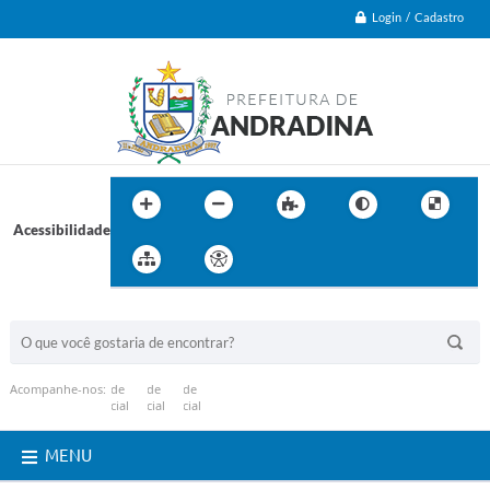
Login / Cadastro
Acessibilidade
BUSCA DO SITE:
Acompanhe-nos:
MENU