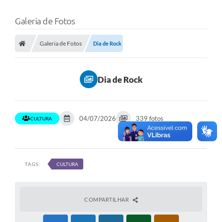
Galeria de Fotos
Galeria de Fotos
Dia de Rock
Dia de Rock
04/07/2026
339 fotos
CULTURA
TAGS:
CULTURA
COMPARTILHAR