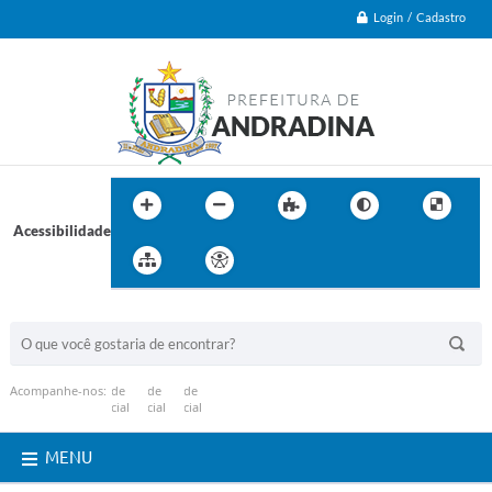
Login / Cadastro
Acessibilidade
BUSCA DO SITE:
Acompanhe-nos:
MENU