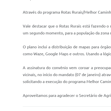
Através do programa Rotas Rurais/Melhor Caminho
Vale destacar que o Rotas Rurais está fazendo o 
um segundo momento, para a população da zona rur
O plano inclui a distribuição de mapas para órgãos
como Waze, Google Maps e outros. Usando a lógica 
A assinatura do convênio vem coroar a preocupaç
vicinais, no início do mandato (07 de janeiro) atr
solicitando a execução do programa Melhor Camin
Aproveitamos para agradecer o Secretário de Agri