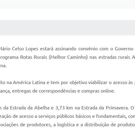
 MÍDIAS
RECEBA NOTÍCIAS
 Mário Celso Lopes estará assinando convênio com o Governo 
Programa Rotas Rurais (Melhor Caminho) nas estradas rurais 
na.
 na América Latina e tem por objetivo viabilizar o acesso às
ança, entregas de correspondências e compras online.
 da Estrada da Abelha e 3,73 km na Estrada da Primavera. O
ação de acesso a serviços públicos básicos e fundamentais, com
ciações de produtores, a logística e a distribuição de produt