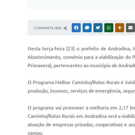
COMPARTILHAR
FACEBOOK
MESSENGER
TWITTER
WHATSAPP
OUTRAS
Nesta terça-feira (23) o prefeito de Andradina,
Abastecimento, convênio para a viabilização do 
Primavera), pertencentes ao município de Andradi
O Programa Melhor Caminho/Rotas Rurais é inédito
produção, insumos, serviços de emergência, segur
O programa vai promover a melhoria em 2,17 km
Caminho/Rotas Rurais em Andradina será a viabiliz
atuação de empresas privadas, cooperativas e asso
campo.