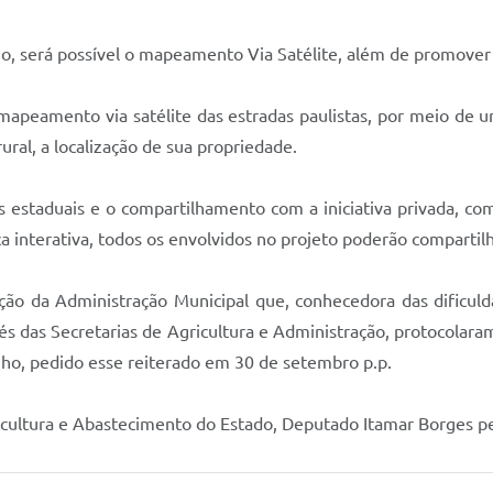
, será possível o mapeamento Via Satélite, além de promover 
mapeamento via satélite das estradas paulistas, por meio de u
al, a localização de sua propriedade.
 estaduais e o compartilhamento com a iniciativa privada, com 
interativa, todos os envolvidos no projeto poderão compartilha
ão da Administração Municipal que, conhecedora das dificuld
avés das Secretarias de Agricultura e Administração, protocolaram
ho, pedido esse reiterado em 30 de setembro p.p.
cultura e Abastecimento do Estado, Deputado Itamar Borges pela