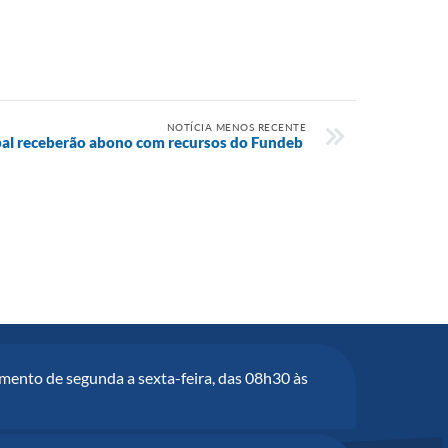
NOTÍCIA MENOS RECENTE
pal receberão abono com recursos do Fundeb
mento de segunda a sexta-feira, das 08h30 às