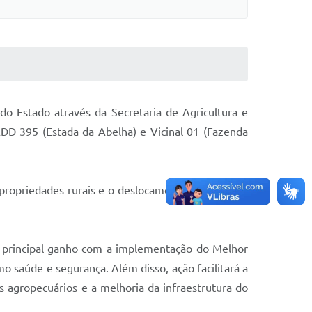
do Estado através da Secretaria de Agricultura e
ADD 395 (Estada da Abelha) e Vicinal 01 (Fazenda
 propriedades rurais e o deslocamento de pessoas,
 principal ganho com a implementação do Melhor
o saúde e segurança. Além disso, ação facilitará a
os agropecuários e a melhoria da infraestrutura do