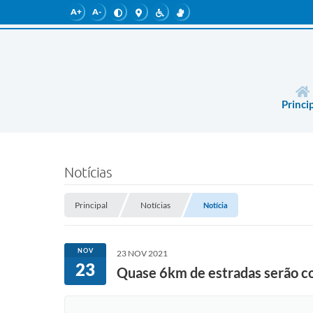
A+
A-
Princi
Notícias
Principal
Notícias
Notícia
NOV
23 NOV 2021
23
Quase 6km de estradas serão c