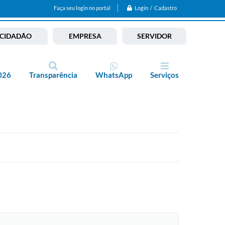
Login / Cadastro
Faça seu login no portal
CIDADÃO
EMPRESA
SERVIDOR
026
Transparência
WhatsApp
Serviços