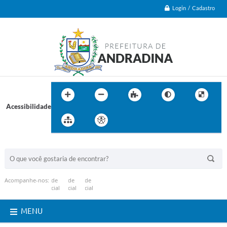
Login / Cadastro
Acessibilidade
BUSCA DO SITE:
Acompanhe-nos:
MENU