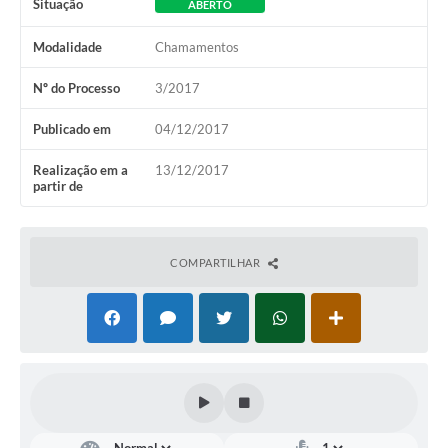
Situação
ABERTO
Modalidade
Chamamentos
Nº do Processo
3/2017
Publicado em
04/12/2017
Realização em a
13/12/2017
partir de
COMPARTILHAR