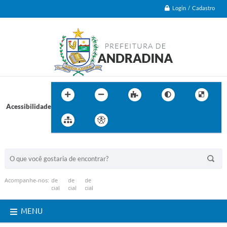
Login / Cadastro
Acessibilidade
BUSCA DO SITE:
Acompanhe-nos:
MENU