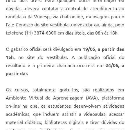
cinco dias úteis. Para qualquer outra informação ou
dúvidas, deverá contatar a central de atendimento ao
candidato da Vunesp, via chat online, mensagens para o
Fale Conosco do site vestibular.univesp.br ou, ainda, pelo
telefone (11) 3874-6300 em dias úteis, das 08h às 18h.
O gabarito oficial será divulgado em
19/05
,
a partir das
15h
, no site do vestibular. A publicação oficial do
resultado e a primeira chamada ocorrerá em
24/06, a
partir das
Os cursos, totalmente gratuitos, são realizados em
Ambiente Virtual de Aprendizagem (AVA), plataforma
on-line na qual os estudantes desenvolvem atividades
acadêmicas, que incluem assistir a videoaulas, acessar
material didático, bibliotecas digitais e tirar dúvidas do