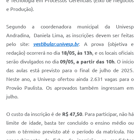
e Tecnologia em Processos Gerenciais (Eixo de Negócios
e Produção).
Segundo a coordenadora municipal da Univesp
Andradina, Daniela Lima, as inscrições devem ser feitas
pelo site:
vestibular.univesp.br
. A prova (objetiva e
redação) ocorrerá no dia
18/05, às 13h
, e os locais oficiais
serão divulgados no dia
09/05, a partir das 10h
. O início
das aulas está previsto para o final de julho de 2025.
Neste ano, a Univesp ofertou ainda 2.631 vagas para o
Provão Paulista. Os aprovados também ingressam em
julho.
O custo da inscrição é de
R$ 47,50
. Para participar, não há
limite de idade, basta ter concluído o ensino médio ou
com o término previsto até o período da matrícula. No