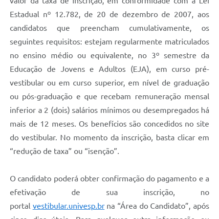
valor da taxa de inscrição, em conformidade com a Lei
Estadual nº 12.782, de 20 de dezembro de 2007, aos
candidatos que preencham cumulativamente, os
seguintes requisitos: estejam regularmente matriculados
no ensino médio ou equivalente, no 3º semestre da
Educação de Jovens e Adultos (EJA), em curso pré-
vestibular ou em curso superior, em nível de graduação
ou pós-graduação e que recebam remuneração mensal
inferior a 2 (dois) salários mínimos ou desempregados há
mais de 12 meses. Os benefícios são concedidos no site
do vestibular. No momento da inscrição, basta clicar em
“redução de taxa” ou “isenção”.
O candidato poderá obter confirmação do pagamento e a
efetivação de sua inscrição, no
portal
vestibular.univesp.br
na “Área do Candidato”, após