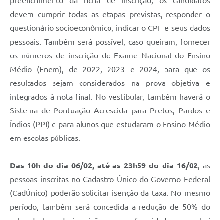
preenchimento da ficha de inscrição, os candidatos
devem cumprir todas as etapas previstas, responder o
questionário socioeconômico, indicar o CPF e seus dados
pessoais. Também será possível, caso queiram, fornecer
os números de inscrição do Exame Nacional do Ensino
Médio (Enem), de 2022, 2023 e 2024, para que os
resultados sejam considerados na prova objetiva e
integrados à nota final. No vestibular, também haverá o
Sistema de Pontuação Acrescida para Pretos, Pardos e
Índios (PPI) e para alunos que estudaram o Ensino Médio
em escolas públicas.
Das 10h do dia 06/02, até as 23h59 do dia 16/02
, as
pessoas inscritas no Cadastro Único do Governo Federal
(CadÚnico) poderão solicitar isenção da taxa. No mesmo
período, também será concedida a redução de 50% do