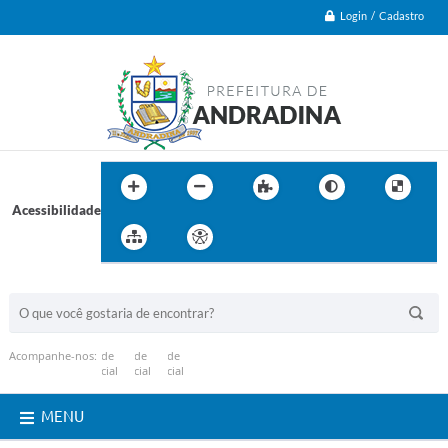
Login / Cadastro
Acessibilidade
BUSCA DO SITE:
Acompanhe-nos:
MENU