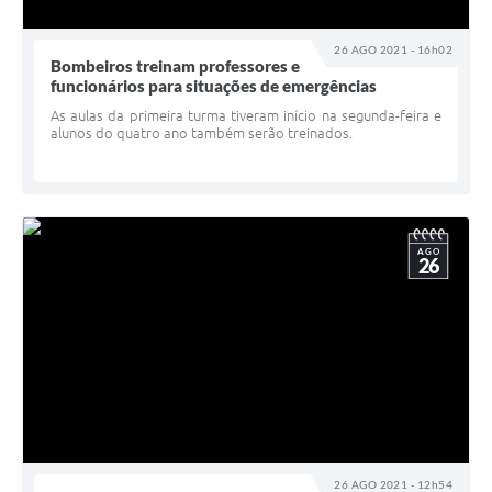
26 AGO 2021 - 16h02
Bombeiros treinam professores e
funcionários para situações de emergências
As aulas da primeira turma tiveram início na segunda-feira e
alunos do quatro ano também serão treinados.
AGO
26
26 AGO 2021 - 12h54