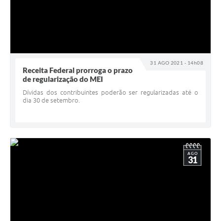
31 AGO 2021 - 14h08
Receita Federal prorroga o prazo
de regularização do MEI
Dívidas dos contribuintes poderão ser regularizadas até o
dia 30 de setembro.
AGO
31