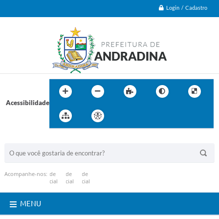
Login / Cadastro
Acessibilidade
BUSCA DO SITE:
Acompanhe-nos:
MENU