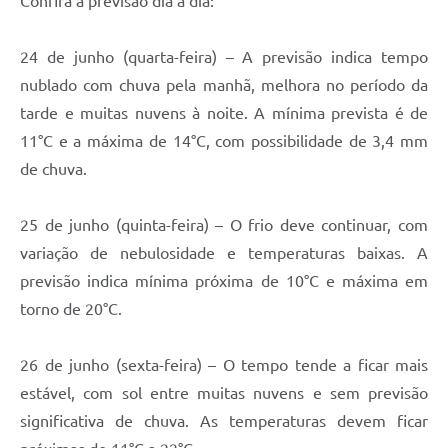
Confira a previsão dia a dia:
24 de junho (quarta-feira) – A previsão indica tempo
nublado com chuva pela manhã, melhora no período da
tarde e muitas nuvens à noite. A mínima prevista é de
11°C e a máxima de 14°C, com possibilidade de 3,4 mm
de chuva.
25 de junho (quinta-feira) – O frio deve continuar, com
variação de nebulosidade e temperaturas baixas. A
previsão indica mínima próxima de 10°C e máxima em
torno de 20°C.
26 de junho (sexta-feira) – O tempo tende a ficar mais
estável, com sol entre muitas nuvens e sem previsão
significativa de chuva. As temperaturas devem ficar