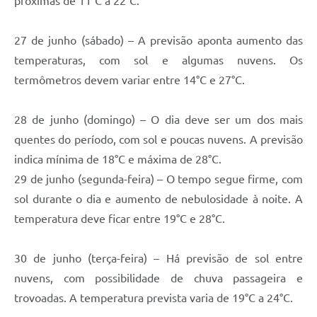
próximas de 11°C a 22°C.
27 de junho (sábado) – A previsão aponta aumento das
temperaturas, com sol e algumas nuvens. Os
termômetros devem variar entre 14°C e 27°C.
28 de junho (domingo) – O dia deve ser um dos mais
quentes do período, com sol e poucas nuvens. A previsão
indica mínima de 18°C e máxima de 28°C.
29 de junho (segunda-feira) – O tempo segue firme, com
sol durante o dia e aumento de nebulosidade à noite. A
temperatura deve ficar entre 19°C e 28°C.
30 de junho (terça-feira) – Há previsão de sol entre
nuvens, com possibilidade de chuva passageira e
trovoadas. A temperatura prevista varia de 19°C a 24°C.