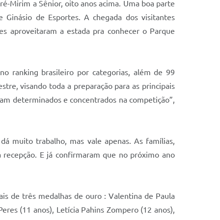
ré-Mirim a Sênior, oito anos acima. Uma boa parte
 Ginásio de Esportes. A chegada dos visitantes
es aproveitaram a estada pra conhecer o Parque
o ranking brasileiro por categorias, além de 99
tre, visando toda a preparação para as principais
vam determinados e concentrados na competição”,
dá muito trabalho, mas vale apenas. As famílias,
 a recepção. E já confirmaram que no próximo ano
ais de três medalhas de ouro : Valentina de Paula
 Peres (11 anos), Letícia Pahins Zompero (12 anos),