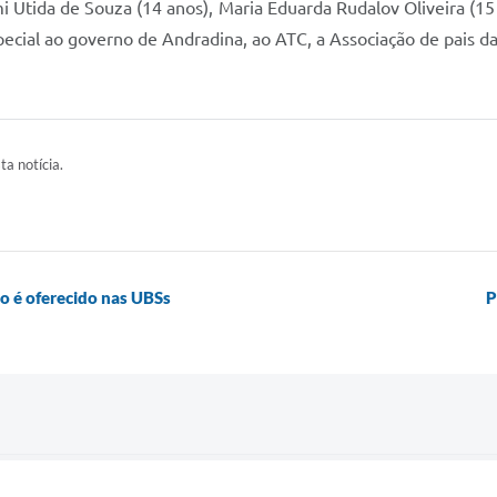
 Utida de Souza (14 anos), Maria Eduarda Rudalov Oliveira (15 a
ecial ao governo de Andradina, ao ATC, a Associação de pais da
ta notícia.
o é oferecido nas UBSs
P