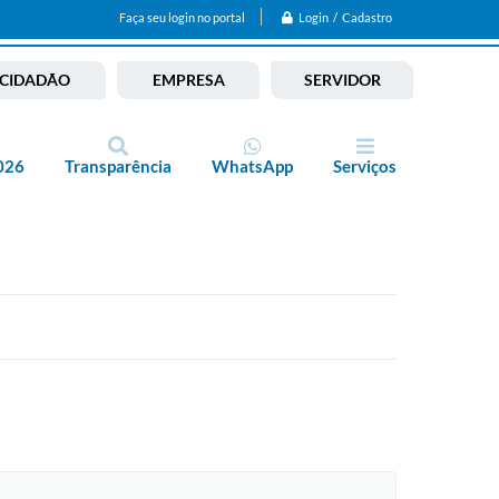
Login / Cadastro
Faça seu login no portal
CIDADÃO
EMPRESA
SERVIDOR
026
Transparência
WhatsApp
Serviços