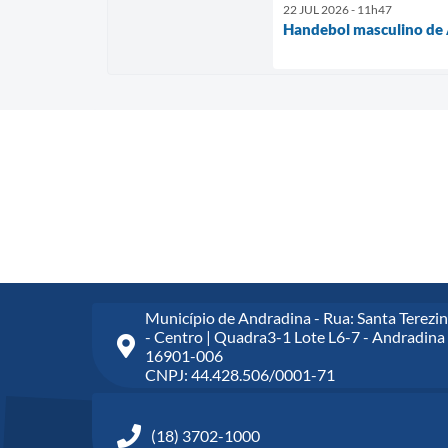
22 JUL 2026 - 11h47
Handebol masculino de A
Município de Andradina - Rua: Santa Terezin
- Centro | Quadra3-1 Lote L6-7 - Andradina 
16901-006
CNPJ: 44.428.506/0001-71
(18) 3702-1000