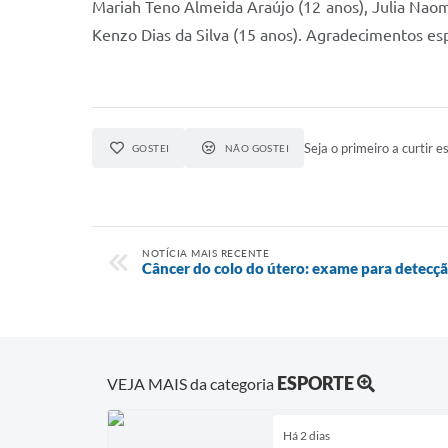
Mariah Teno Almeida Araújo (12 anos), Julia Naomi
Kenzo Dias da Silva (15 anos). Agradecimentos esp
Seja o primeiro a curtir es
GOSTEI
NÃO GOSTEI
NOTÍCIA MAIS RECENTE
Câncer do colo do útero: exame para detecçã
ESPORTE
VEJA MAIS da categoria
Há 2 dias