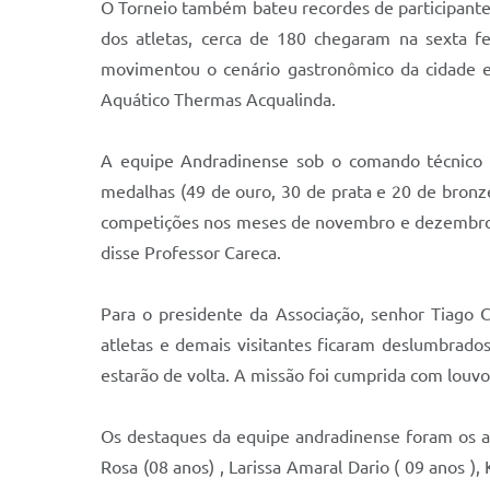
O Torneio também bateu recordes de participantes
dos atletas, cerca de 180 chegaram na sexta f
movimentou o cenário gastronômico da cidade e
Aquático Thermas Acqualinda.
A equipe Andradinense sob o comando técnico do
medalhas (49 de ouro, 30 de prata e 20 de bronze
competições nos meses de novembro e dezembro, 
disse Professor Careca.
Para o presidente da Associação, senhor Tiago C
atletas e demais visitantes ficaram deslumbrado
estarão de volta. A missão foi cumprida com louvo
Os destaques da equipe andradinense foram os atl
Rosa (08 anos) , Larissa Amaral Dario ( 09 anos ),