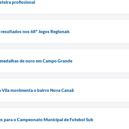
teira profissional
resultados nos 68º Jogos Regionais
6 medalhas de ouro em Campo Grande
a Vila movimenta o bairro Nova Canaã
ões para o Campeonato Municipal de Futebol Sub