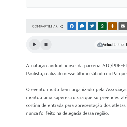
COMPARTILHAR
FACEBOOK
MESSENGER
TWITTER
WHATSAPP
OUTRAS
Velocidade de l
A natação andradinense da parceria ATC/PREFE
Paulista, realizado nesse último sábado no Parqu
O evento muito bem organizado pela Associação 
montou uma superestrutura que surpreendeu até a
cortina de entrada para apresentação dos atletas 
nunca foi feito na delegacia dessa região.