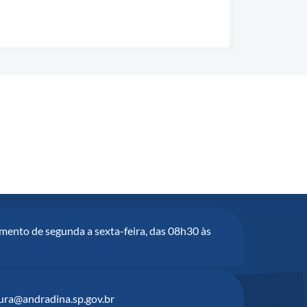
mento de segunda a sexta-feira, das 08h30 às
tura@andradina.sp.gov.br