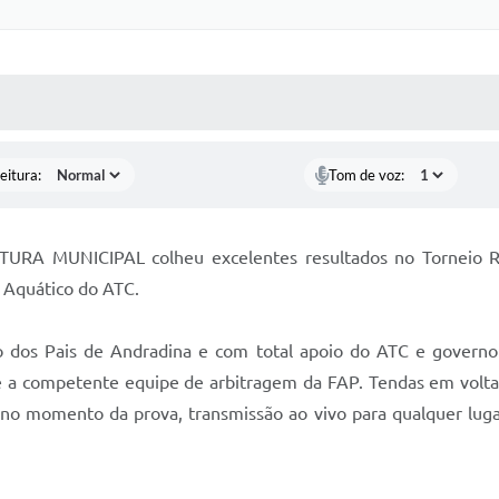
 MÍDIAS
RECEBA NOTÍCIAS
eitura:
Tom de voz:
ITURA MUNICIPAL colheu excelentes resultados no Torneio R
e Aquático do ATC.
dos Pais de Andradina e com total apoio do ATC e governo 
 competente equipe de arbitragem da FAP. Tendas em volta da
no momento da prova, transmissão ao vivo para qualquer lugar 