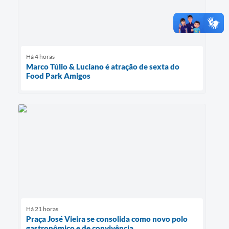
Há 4 horas
Marco Túlio & Luciano é atração de sexta do
Food Park Amigos
Há 21 horas
Praça José Vieira se consolida como novo polo
gastronômico e de convivência