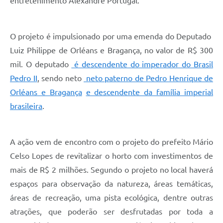
entretenimento Alexandre Portugal.
O projeto é impulsionado por uma emenda do Deputado
Luiz Philippe de Orléans e Bragança, no valor de R$ 300
mil. O deputado
é descendente do imperador do Brasil
Pedro II
, sendo neto
neto paterno de Pedro Henrique de
Orléans e Bragança
e descendente da família imperial
brasileira
.
A ação vem de encontro com o projeto do prefeito Mário
Celso Lopes de revitalizar o horto com investimentos de
mais de R$ 2 milhões. Segundo o projeto no local haverá
espaços para observação da natureza, áreas temáticas,
áreas de recreação, uma pista ecológica, dentre outras
atrações, que poderão ser desfrutadas por toda a