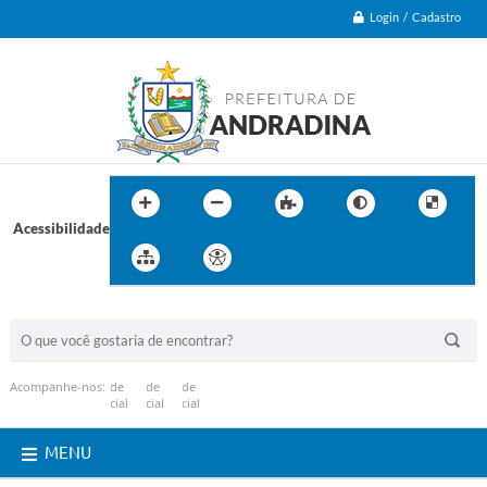
Login / Cadastro
Acessibilidade
BUSCA DO SITE:
Acompanhe-nos:
MENU