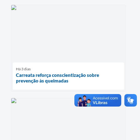
Há 3 dias
Carreata reforça conscientização sobre
prevenção às queimadas