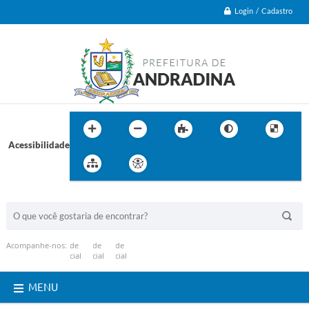
Login / Cadastro
Acessibilidade
BUSCA DO SITE:
Acompanhe-nos:
MENU