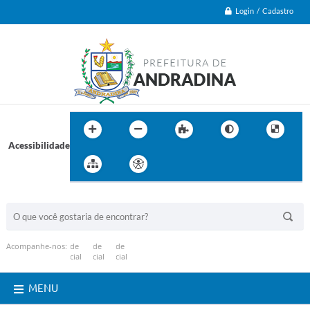
Login / Cadastro
Acessibilidade
BUSCA DO SITE:
Acompanhe-nos:
MENU