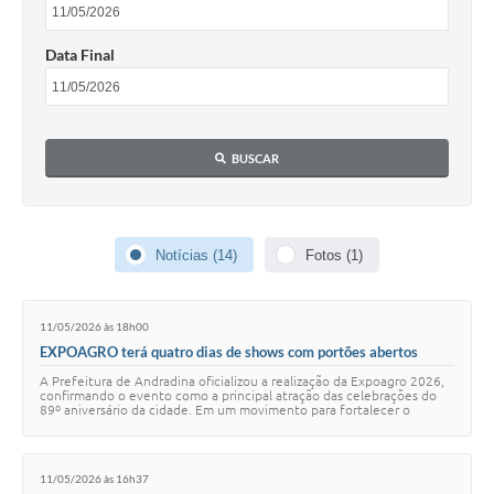
Data Final
BUSCAR
Notícias (14)
Fotos (1)
11/05/2026 às 18h00
EXPOAGRO terá quatro dias de shows com portões abertos
A Prefeitura de Andradina oficializou a realização da Expoagro 2026,
confirmando o evento como a principal atração das celebrações do
89º aniversário da cidade. Em um movimento para fortalecer o
turismo e a economia loca…
11/05/2026 às 16h37