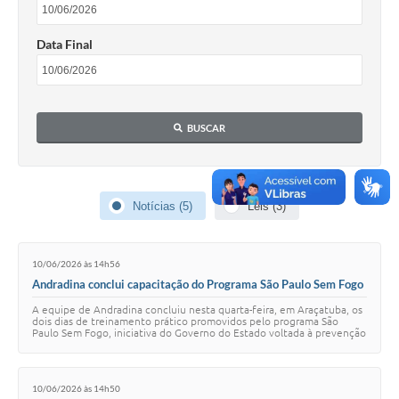
Data Final
BUSCAR
Notícias (5)
Leis (3)
10/06/2026 às 14h56
Andradina conclui capacitação do Programa São Paulo Sem Fogo
e reforça estrutura da Defesa Civil
A equipe de Andradina concluiu nesta quarta-feira, em Araçatuba, os
dois dias de treinamento prático promovidos pelo programa São
Paulo Sem Fogo, iniciativa do Governo do Estado voltada à prevenção
e ao combate de incênd…
10/06/2026 às 14h50