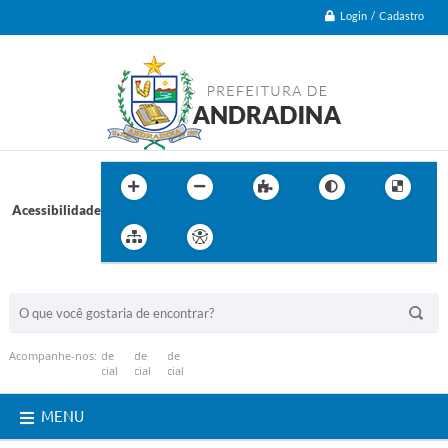
Login / Cadastro
Acessibilidade
BUSCA DO SITE:
Acompanhe-nos:
MENU