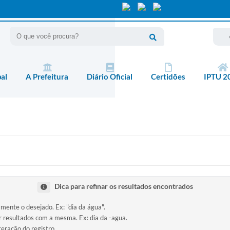
pal
A Prefeitura
Diário Oficial
Certidões
IPTU 2
Dica para refinar os resultados encontrados
amente o desejado. Ex: "dia da água".
ir resultados com a mesma. Ex: dia da -agua.
teração do registro.