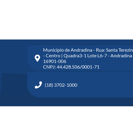
Município de Andradina - Rua: Santa Terezin
- Centro | Quadra3-1 Lote L6-7 - Andradina 
16901-006
CNPJ: 44.428.506/0001-71
(18) 3702-1000
©