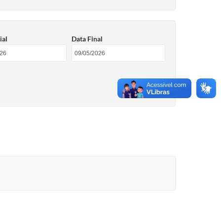
ial
Data Final