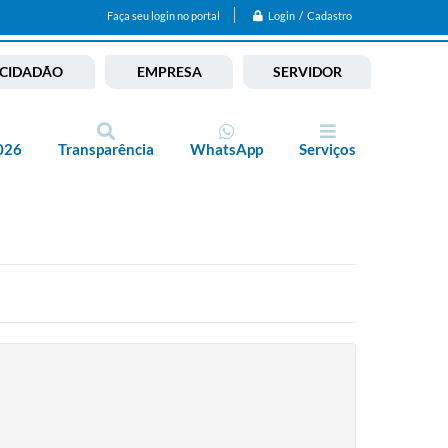
Login / Cadastro
Faça seu login no portal
CIDADÃO
EMPRESA
SERVIDOR
026
Transparência
WhatsApp
Serviços