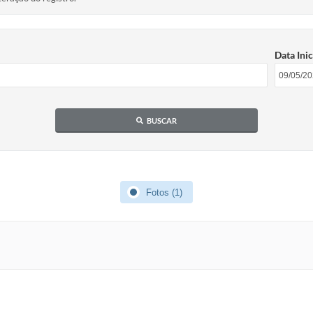
Data Inic
BUSCAR
Fotos (1)